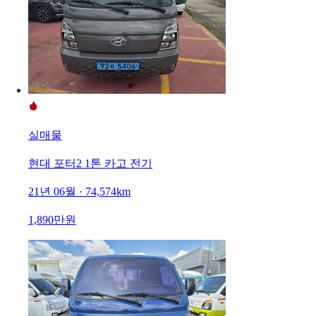
실매물
현대 포터2 1톤 카고 전기
21년 06월 · 74,574km
1,890만원