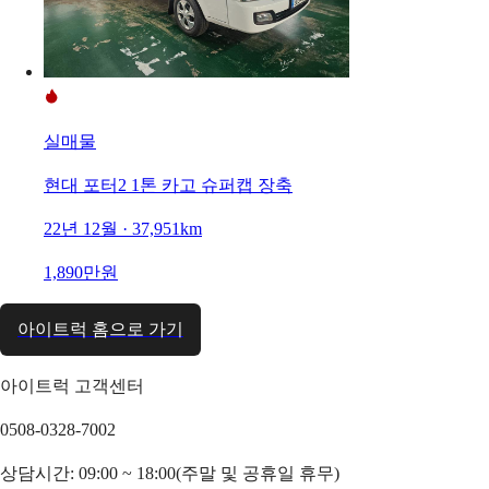
실매물
현대 포터2 1톤 카고 슈퍼캡 장축
22년 12월 · 37,951km
1,890만원
아이트럭 홈으로 가기
아이트럭 고객센터
0508-0328-7002
상담시간: 09:00 ~ 18:00(주말 및 공휴일 휴무)