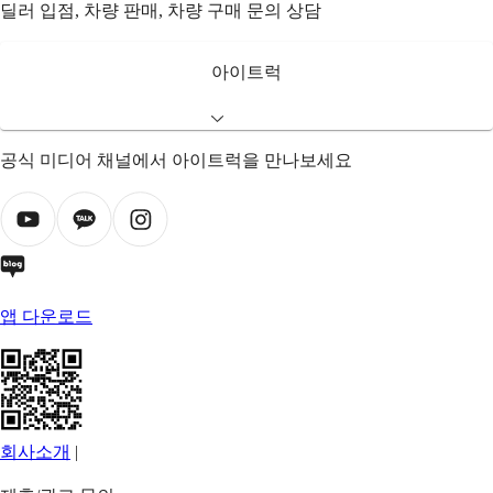
딜러 입점, 차량 판매, 차량 구매 문의 상담
아이트럭
공식 미디어 채널에서 아이트럭을 만나보세요
앱 다운로드
회사소개
|