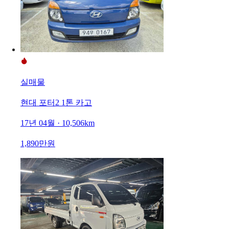
실매물
현대 포터2 1톤 카고
17년 04월 · 10,506km
1,890만원