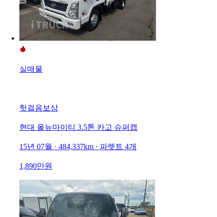
실매물
헛걸음보상
현대 올뉴마이티 3.5톤 카고 슈퍼캡
15년 07월 · 484,337km · 파렛트 4개
1,890만원