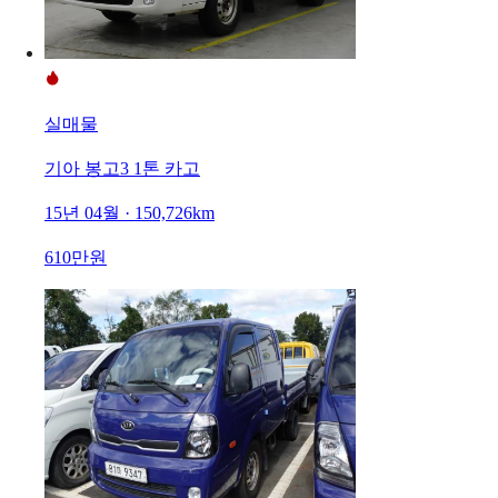
실매물
기아 봉고3 1톤 카고
15년 04월 · 150,726km
610만원