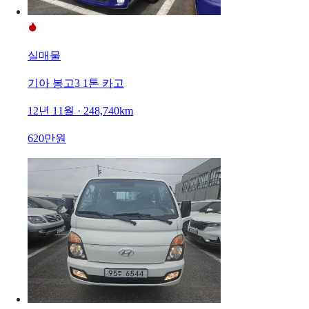
실매물
기아 봉고3 1톤 카고
12년 11월 · 248,740km
620만원