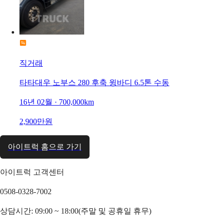
직거래
타타대우 노부스 280 후축 윙바디 6.5톤 수동
16년 02월 · 700,000km
2,900만원
아이트럭 홈으로 가기
아이트럭 고객센터
0508-0328-7002
상담시간: 09:00 ~ 18:00(주말 및 공휴일 휴무)