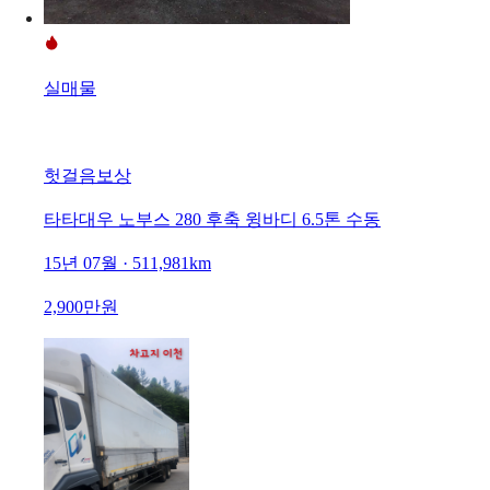
실매물
헛걸음보상
타타대우 노부스 280 후축 윙바디 6.5톤 수동
15년 07월 · 511,981km
2,900만원