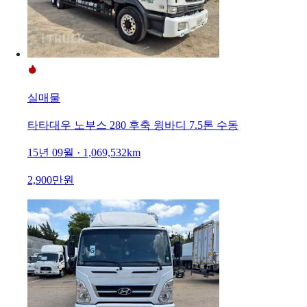
실매물
타타대우 노부스 280 후축 윙바디 7.5톤 수동
15년 09월 · 1,069,532km
2,900만원