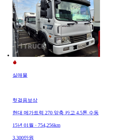
실매물
헛걸음보상
현대 메가트럭 270 앞축 카고 4.5톤 수동
15년 01월 · 754,256km
3,300만원