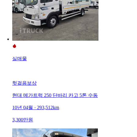
실매물
헛걸음보상
현대 메가트럭 250 단바리 카고 5톤 수동
10년 04월 · 293,512km
3,300만원