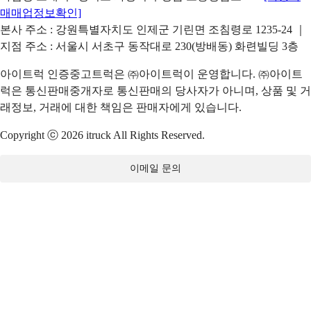
매매업정보확인]
본사 주소 : 강원특별자치도 인제군 기린면 조침령로 1235-24 ｜
지점 주소 : 서울시 서초구 동작대로 230(방배동) 화련빌딩 3층
아이트럭 인증중고트럭은 ㈜아이트럭이 운영합니다. ㈜아이트
럭은 통신판매중개자로 통신판매의 당사자가 아니며, 상품 및 거
래정보, 거래에 대한 책임은 판매자에게 있습니다.
Copyright ⓒ 2026 itruck All Rights Reserved.
이메일 문의