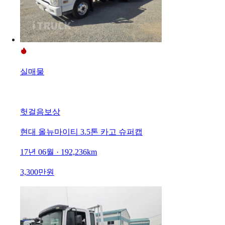
실매물
헛걸음보상
현대 올뉴마이티 3.5톤 카고 슈퍼캡
17년 06월 · 192,236km
3,300만원