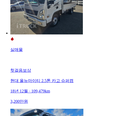
실매물
헛걸음보상
현대 올뉴마이티 2.5톤 카고 슈퍼캡
18년 12월 · 109,479km
3,200만원