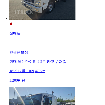
실매물
헛걸음보상
현대 올뉴마이티 2.5톤 카고 슈퍼캡
18년 12월 · 109,479km
3,200만원