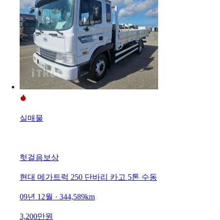
실매물
헛걸음보상
현대 메가트럭 250 단바리 카고 5톤 수동
09년 12월 · 344,589km
3,200만원