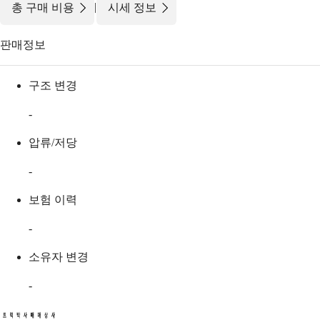
|
총 구매 비용
시세 정보
판매정보
구조 변경
-
압류/저당
-
보험 이력
-
소유자 변경
-