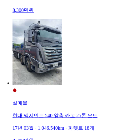
8,300만원
실매물
현대 엑시언트 540 앞축 카고 25톤 오토
17년 03월 · 1,046,540km · 파렛트 18개