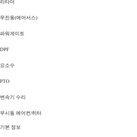
리타더
무진동(에어서스)
파워게이트
DPF
요소수
PTO
변속기 수리
무시동 에어컨/히터
기본 정보