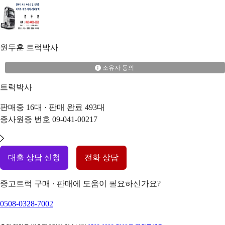
원두훈
트럭박사
소유자 동의
트럭박사
판매중
16
대 · 판매 완료
493
대
종사원증 번호
09-041-00217
대출 상담 신청
전화 상담
중고트럭 구매 · 판매에 도움이 필요하신가요?
0508-0328-7002