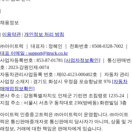
|
채용정보
|
이용약관
|
개인정보 처리 방침
㈜아이트럭 ｜ 대표자 : 정혜인 ｜ 전화번호 :
0508-0328-7002
｜
대표 이메일 :
support@itruck.co.kr
사업자등록번호 : 853-87-01781
[사업자정보확인]
｜ 통신판매번
호 : 2023-강원인제-0074
자동차관리사업등록 번호 : 제02-4123-000402호 ｜ 자동차 관리
사업장 소재지 : 경기도 화성시 우정읍 포승항남로 976
[자동차
매매업정보확인]
본사 주소 : 강원특별자치도 인제군 기린면 조침령로 1235-24 ｜
지점 주소 : 서울시 서초구 동작대로 230(방배동) 화련빌딩 3층
아이트럭 인증중고트럭은 ㈜아이트럭이 운영합니다. ㈜아이트
럭은 통신판매중개자로 통신판매의 당사자가 아니며, 상품 및 거
래정보, 거래에 대한 책임은 판매자에게 있습니다.