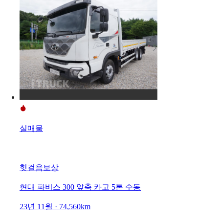
실매물
헛걸음보상
현대 파비스 300 앞축 카고 5톤 수동
23년 11월 · 74,560km