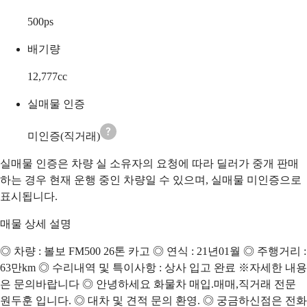
500
ps
배기량
12,777
cc
실매물 인증
미인증(직거래)
실매물 인증은 차량 실 소유자의 요청에 따라 딜러가 중개 판매
하는 경우 현재 운행 중인 차량일 수 있으며, 실매물 미인증으로
표시됩니다.
매물 상세 설명
◎ 차량 : 볼보 FM500 26톤 카고 ◎ 연식 : 21년01월 ◎ 주행거리 :
63만km ◎ 수리내역 및 특이사항 : 상사 입고 완료 ※자세한 내용
은 문의바랍니다 ◎ 안녕하세요 화물차 매입.매매,직거래 전문
원두훈 입니다. ◎ 대차 및 견적 문의 환영. ◎ 궁금하신점은 전화