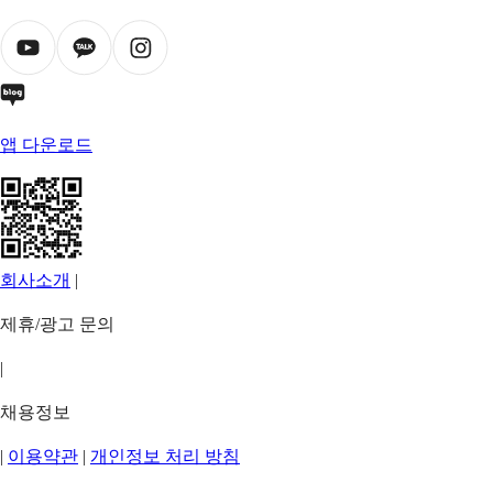
앱 다운로드
회사소개
|
제휴/광고 문의
|
채용정보
|
이용약관
|
개인정보 처리 방침