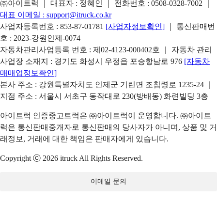
㈜아이트럭 ｜ 대표자 : 정혜인 ｜ 전화번호 :
0508-0328-7002
｜
대표 이메일 :
support@itruck.co.kr
사업자등록번호 : 853-87-01781
[사업자정보확인]
｜ 통신판매번
호 : 2023-강원인제-0074
자동차관리사업등록 번호 : 제02-4123-000402호 ｜ 자동차 관리
사업장 소재지 : 경기도 화성시 우정읍 포승항남로 976
[자동차
매매업정보확인]
본사 주소 : 강원특별자치도 인제군 기린면 조침령로 1235-24 ｜
지점 주소 : 서울시 서초구 동작대로 230(방배동) 화련빌딩 3층
아이트럭 인증중고트럭은 ㈜아이트럭이 운영합니다. ㈜아이트
럭은 통신판매중개자로 통신판매의 당사자가 아니며, 상품 및 거
래정보, 거래에 대한 책임은 판매자에게 있습니다.
Copyright ⓒ 2026 itruck All Rights Reserved.
이메일 문의