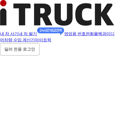
내 차 사기
내 차 팔기
영업용 번호판
화물백과
미디
어
차량 수입 계산기
아이트럭
딜러 전용 로그인