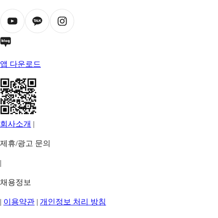
앱 다운로드
회사소개
|
제휴/광고 문의
|
채용정보
|
이용약관
|
개인정보 처리 방침