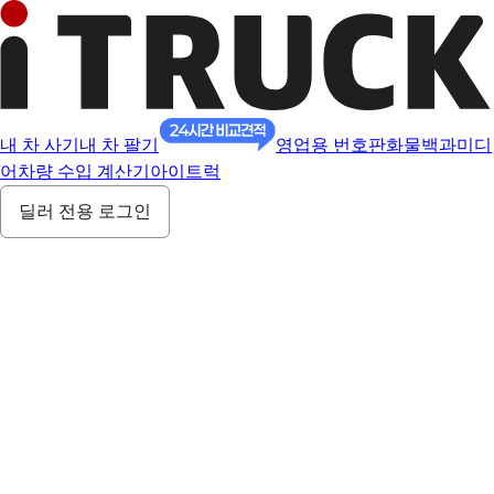
내 차 사기
내 차 팔기
영업용 번호판
화물백과
미디
어
차량 수입 계산기
아이트럭
딜러 전용 로그인