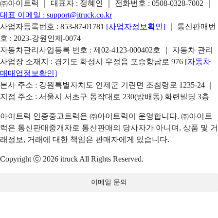
㈜아이트럭 ｜ 대표자 : 정혜인 ｜ 전화번호 :
0508-0328-7002
｜
대표 이메일 :
support@itruck.co.kr
사업자등록번호 : 853-87-01781
[사업자정보확인]
｜ 통신판매번
호 : 2023-강원인제-0074
자동차관리사업등록 번호 : 제02-4123-000402호 ｜ 자동차 관리
사업장 소재지 : 경기도 화성시 우정읍 포승항남로 976
[자동차
매매업정보확인]
본사 주소 : 강원특별자치도 인제군 기린면 조침령로 1235-24 ｜
지점 주소 : 서울시 서초구 동작대로 230(방배동) 화련빌딩 3층
아이트럭 인증중고트럭은 ㈜아이트럭이 운영합니다. ㈜아이트
럭은 통신판매중개자로 통신판매의 당사자가 아니며, 상품 및 거
래정보, 거래에 대한 책임은 판매자에게 있습니다.
Copyright ⓒ 2026 itruck All Rights Reserved.
이메일 문의