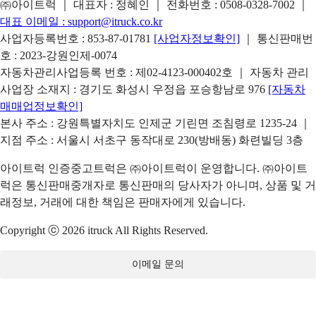
㈜아이트럭 ｜ 대표자 : 정혜인 ｜ 전화번호 :
0508-0328-7002
｜
대표 이메일 :
support@itruck.co.kr
사업자등록번호 : 853-87-01781
[사업자정보확인]
｜ 통신판매번
호 : 2023-강원인제-0074
자동차관리사업등록 번호 : 제02-4123-000402호 ｜ 자동차 관리
사업장 소재지 : 경기도 화성시 우정읍 포승항남로 976
[자동차
매매업정보확인]
본사 주소 : 강원특별자치도 인제군 기린면 조침령로 1235-24 ｜
지점 주소 : 서울시 서초구 동작대로 230(방배동) 화련빌딩 3층
아이트럭 인증중고트럭은 ㈜아이트럭이 운영합니다. ㈜아이트
럭은 통신판매중개자로 통신판매의 당사자가 아니며, 상품 및 거
래정보, 거래에 대한 책임은 판매자에게 있습니다.
Copyright ⓒ 2026 itruck All Rights Reserved.
이메일 문의