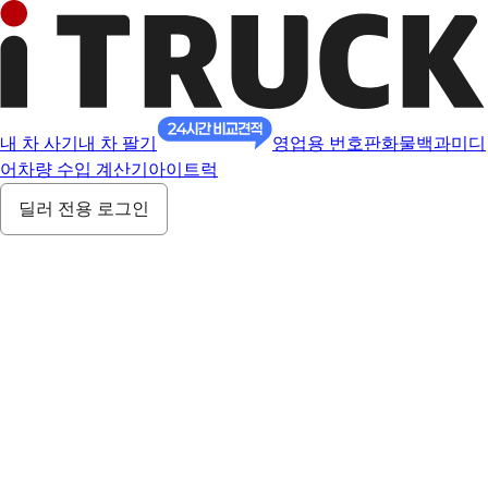
내 차 사기
내 차 팔기
영업용 번호판
화물백과
미디
어
차량 수입 계산기
아이트럭
딜러 전용 로그인