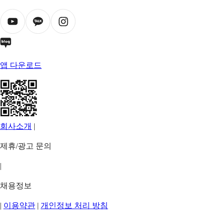
앱 다운로드
회사소개
|
제휴/광고 문의
|
채용정보
|
이용약관
|
개인정보 처리 방침