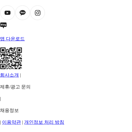
앱 다운로드
회사소개
|
제휴/광고 문의
|
채용정보
|
이용약관
|
개인정보 처리 방침