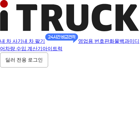
내 차 사기
내 차 팔기
영업용 번호판
화물백과
미디
어
차량 수입 계산기
아이트럭
딜러 전용 로그인