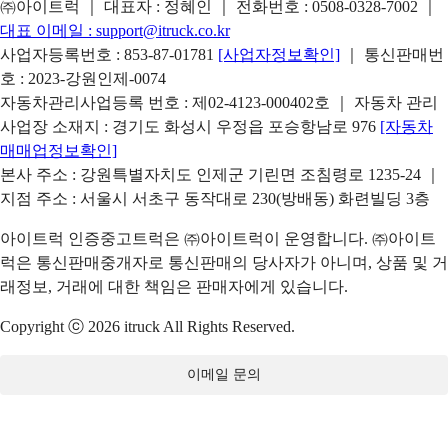
㈜아이트럭 ｜ 대표자 : 정혜인 ｜ 전화번호 :
0508-0328-7002
｜
대표 이메일 :
support@itruck.co.kr
사업자등록번호 : 853-87-01781
[사업자정보확인]
｜ 통신판매번
호 : 2023-강원인제-0074
자동차관리사업등록 번호 : 제02-4123-000402호 ｜ 자동차 관리
사업장 소재지 : 경기도 화성시 우정읍 포승항남로 976
[자동차
매매업정보확인]
본사 주소 : 강원특별자치도 인제군 기린면 조침령로 1235-24 ｜
지점 주소 : 서울시 서초구 동작대로 230(방배동) 화련빌딩 3층
아이트럭 인증중고트럭은 ㈜아이트럭이 운영합니다. ㈜아이트
럭은 통신판매중개자로 통신판매의 당사자가 아니며, 상품 및 거
래정보, 거래에 대한 책임은 판매자에게 있습니다.
Copyright ⓒ 2026 itruck All Rights Reserved.
이메일 문의