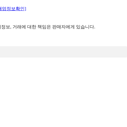
매업정보확인]
정보, 거래에 대한 책임은 판매자에게 있습니다.