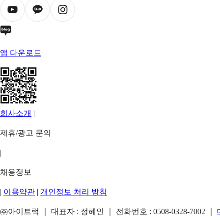
앱 다운로드
회사소개
|
제휴/광고 문의
|
채용정보
|
이용약관
|
개인정보 처리 방침
㈜아이트럭 ｜ 대표자 : 정혜인 ｜ 전화번호 :
0508-0328-7002
｜