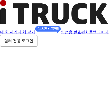
내 차 사기
내 차 팔기
영업용 번호판
화물백과
미디
딜러 전용 로그인