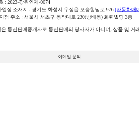
: 2023-강원인제-0074
리사업장 소재지 : 경기도 화성시 우정읍 포승항남로 976
[자동차매
 지점 주소 : 서울시 서초구 동작대로 230(방배동) 화련빌딩 3층
 통신판매중개자로 통신판매의 당사자가 아니며, 상품 및 거래
이메일 문의