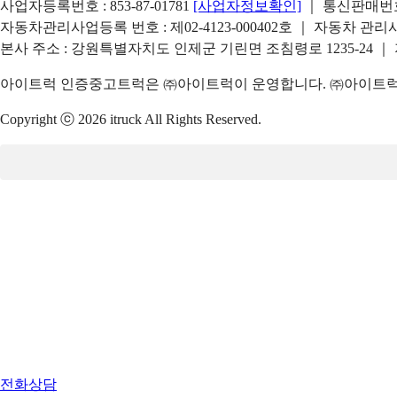
사업자등록번호 : 853-87-01781
[사업자정보확인]
｜ 통신판매번호 
자동차관리사업등록 번호 : 제02-4123-000402호 ｜ 자동차 관
본사 주소 : 강원특별자치도 인제군 기린면 조침령로 1235-24 ｜
아이트럭 인증중고트럭은 ㈜아이트럭이 운영합니다. ㈜아이트럭은
Copyright ⓒ 2026 itruck All Rights Reserved.
전화상담