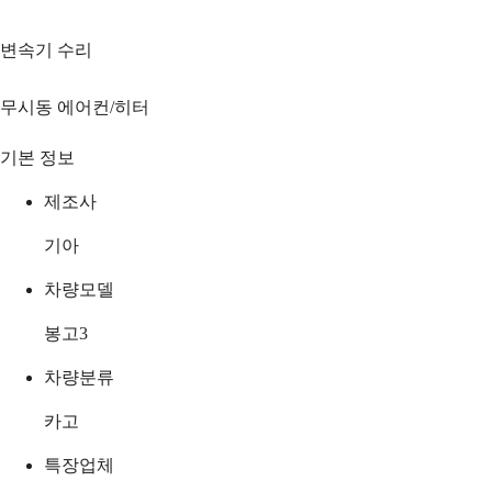
변속기 수리
무시동 에어컨/히터
기본 정보
제조사
기아
차량모델
봉고3
차량분류
카고
특장업체