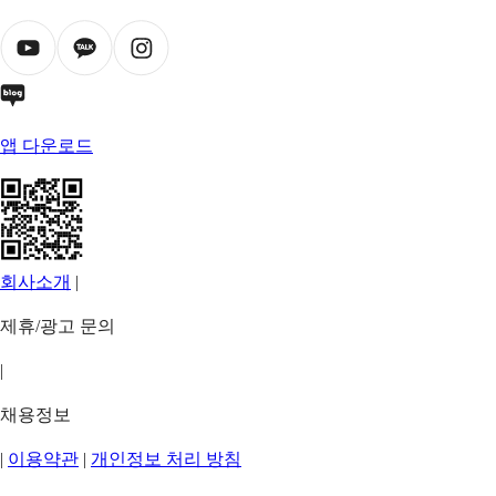
앱 다운로드
회사소개
|
제휴/광고 문의
|
채용정보
|
이용약관
|
개인정보 처리 방침