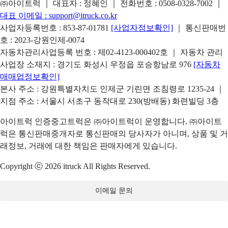
㈜아이트럭 ｜ 대표자 : 정혜인 ｜ 전화번호 :
0508-0328-7002
｜
대표 이메일 :
support@itruck.co.kr
사업자등록번호 : 853-87-01781
[사업자정보확인]
｜ 통신판매번
호 : 2023-강원인제-0074
자동차관리사업등록 번호 : 제02-4123-000402호 ｜ 자동차 관리
사업장 소재지 : 경기도 화성시 우정읍 포승항남로 976
[자동차
매매업정보확인]
본사 주소 : 강원특별자치도 인제군 기린면 조침령로 1235-24 ｜
지점 주소 : 서울시 서초구 동작대로 230(방배동) 화련빌딩 3층
아이트럭 인증중고트럭은 ㈜아이트럭이 운영합니다. ㈜아이트
럭은 통신판매중개자로 통신판매의 당사자가 아니며, 상품 및 거
래정보, 거래에 대한 책임은 판매자에게 있습니다.
Copyright ⓒ 2026 itruck All Rights Reserved.
이메일 문의