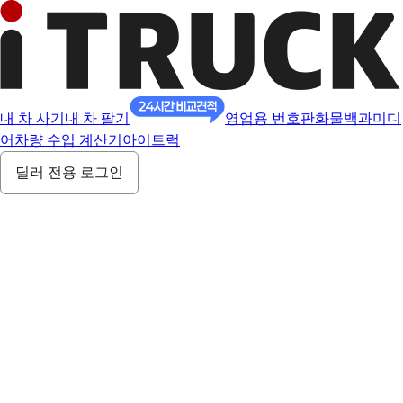
내 차 사기
내 차 팔기
영업용 번호판
화물백과
미디
어
차량 수입 계산기
아이트럭
딜러 전용 로그인