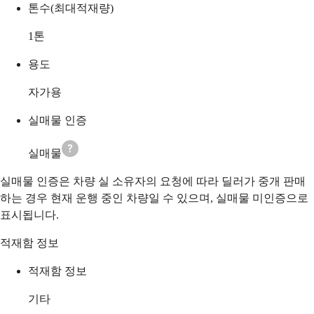
톤수(최대적재량)
1
톤
용도
자가용
실매물 인증
실매물
실매물 인증은 차량 실 소유자의 요청에 따라 딜러가 중개 판매
하는 경우 현재 운행 중인 차량일 수 있으며, 실매물 미인증으로
표시됩니다.
적재함 정보
적재함 정보
기타