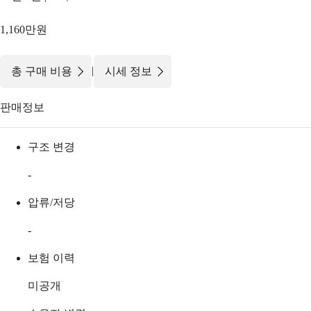
1,160만원
|
총 구매 비용
시세 정보
판매정보
구조 변경
-
압류/저당
-
보험 이력
미공개