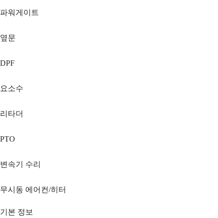
파워게이트
옆문
DPF
요소수
리타더
PTO
변속기 수리
무시동 에어컨/히터
기본 정보