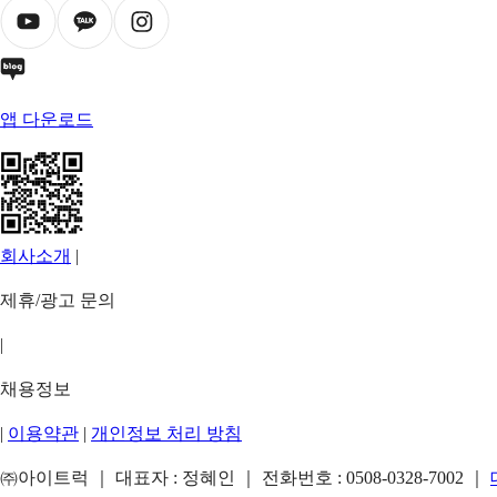
앱 다운로드
회사소개
|
제휴/광고 문의
|
채용정보
|
이용약관
|
개인정보 처리 방침
㈜아이트럭 ｜ 대표자 : 정혜인 ｜ 전화번호 :
0508-0328-7002
｜