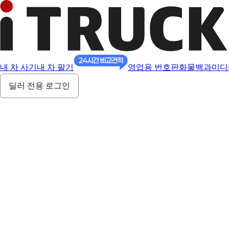
내 차 사기
내 차 팔기
영업용 번호판
화물백과
미디
딜러 전용 로그인