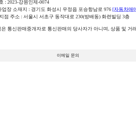
: 2023-강원인제-0074
리사업장 소재지 : 경기도 화성시 우정읍 포승항남로 976
[자동차매
 지점 주소 : 서울시 서초구 동작대로 230(방배동) 화련빌딩 3층
 통신판매중개자로 통신판매의 당사자가 아니며, 상품 및 거래
이메일 문의