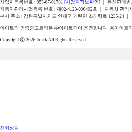
사업자등록번호 : 853-87-01781
[사업자정보확인]
｜ 통신판매번호 
자동차관리사업등록 번호 : 제02-4123-000402호 ｜ 자동차 관
본사 주소 : 강원특별자치도 인제군 기린면 조침령로 1235-24 ｜
아이트럭 인증중고트럭은 ㈜아이트럭이 운영합니다. ㈜아이트럭은
Copyright ⓒ 2026 itruck All Rights Reserved.
전화상담