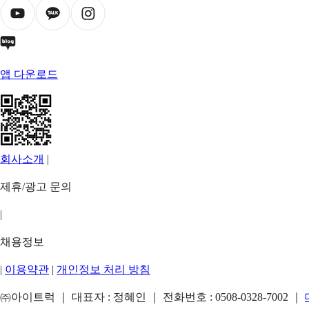
앱 다운로드
회사소개
|
제휴/광고 문의
|
채용정보
|
이용약관
|
개인정보 처리 방침
㈜아이트럭 ｜ 대표자 : 정혜인 ｜ 전화번호 :
0508-0328-7002
｜