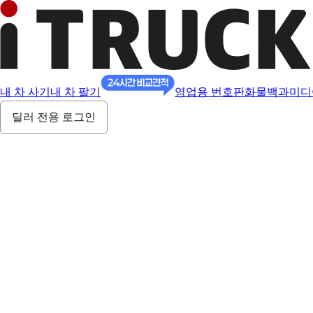
내 차 사기
내 차 팔기
영업용 번호판
화물백과
미디
딜러 전용 로그인