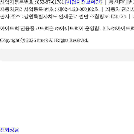
사업자등록번호 : 853-87-01781
[사업자정보확인]
｜ 통신판매번호 
자동차관리사업등록 번호 : 제02-4123-000402호 ｜ 자동차 관
본사 주소 : 강원특별자치도 인제군 기린면 조침령로 1235-24 ｜
아이트럭 인증중고트럭은 ㈜아이트럭이 운영합니다. ㈜아이트럭은
Copyright ⓒ 2026 itruck All Rights Reserved.
전화상담