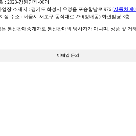
: 2023-강원인제-0074
리사업장 소재지 : 경기도 화성시 우정읍 포승항남로 976
[자동차매
 지점 주소 : 서울시 서초구 동작대로 230(방배동) 화련빌딩 3층
 통신판매중개자로 통신판매의 당사자가 아니며, 상품 및 거래
이메일 문의