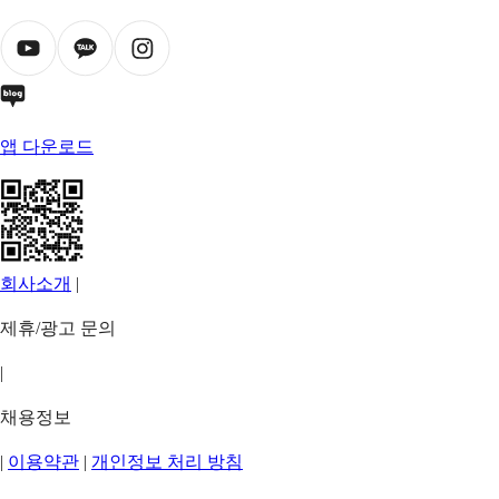
앱 다운로드
회사소개
|
제휴/광고 문의
|
채용정보
|
이용약관
|
개인정보 처리 방침