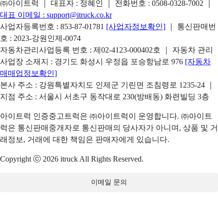
㈜아이트럭 ｜ 대표자 : 정혜인 ｜ 전화번호 :
0508-0328-7002
｜
대표 이메일 :
support@itruck.co.kr
사업자등록번호 : 853-87-01781
[사업자정보확인]
｜ 통신판매번
호 : 2023-강원인제-0074
자동차관리사업등록 번호 : 제02-4123-000402호 ｜ 자동차 관리
사업장 소재지 : 경기도 화성시 우정읍 포승항남로 976
[자동차
매매업정보확인]
본사 주소 : 강원특별자치도 인제군 기린면 조침령로 1235-24 ｜
지점 주소 : 서울시 서초구 동작대로 230(방배동) 화련빌딩 3층
아이트럭 인증중고트럭은 ㈜아이트럭이 운영합니다. ㈜아이트
럭은 통신판매중개자로 통신판매의 당사자가 아니며, 상품 및 거
래정보, 거래에 대한 책임은 판매자에게 있습니다.
Copyright ⓒ 2026 itruck All Rights Reserved.
이메일 문의