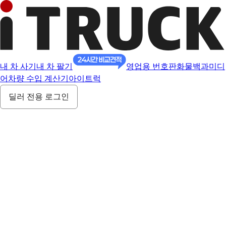
내 차 사기
내 차 팔기
영업용 번호판
화물백과
미디
어
차량 수입 계산기
아이트럭
딜러 전용 로그인