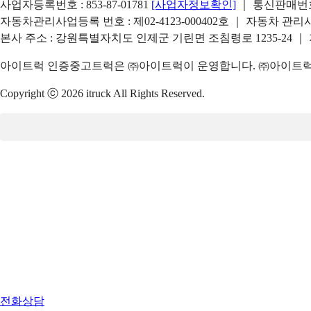
사업자등록번호 : 853-87-01781
[사업자정보확인]
｜ 통신판매번호 
자동차관리사업등록 번호 : 제02-4123-000402호 ｜ 자동차 관
본사 주소 : 강원특별자치도 인제군 기린면 조침령로 1235-24 ｜
아이트럭 인증중고트럭은 ㈜아이트럭이 운영합니다. ㈜아이트럭은
Copyright ⓒ 2026 itruck All Rights Reserved.
전화상담