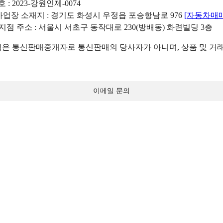
: 2023-강원인제-0074
리사업장 소재지 : 경기도 화성시 우정읍 포승항남로 976
[자동차매
 지점 주소 : 서울시 서초구 동작대로 230(방배동) 화련빌딩 3층
 통신판매중개자로 통신판매의 당사자가 아니며, 상품 및 거래
이메일 문의