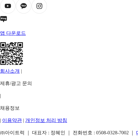
앱 다운로드
회사소개
|
제휴/광고 문의
|
채용정보
|
이용약관
|
개인정보 처리 방침
㈜아이트럭 ｜ 대표자 : 정혜인 ｜ 전화번호 :
0508-0328-7002
｜