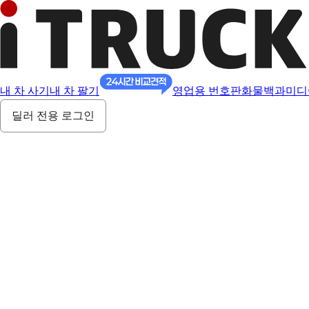
내 차 사기
내 차 팔기
영업용 번호판
화물백과
미디
딜러 전용 로그인