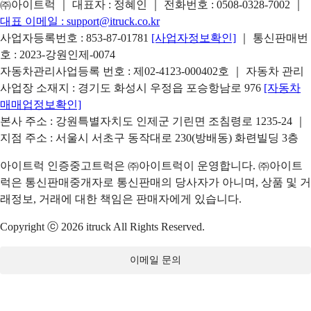
㈜아이트럭 ｜ 대표자 : 정혜인 ｜ 전화번호 :
0508-0328-7002
｜
대표 이메일 :
support@itruck.co.kr
사업자등록번호 : 853-87-01781
[사업자정보확인]
｜ 통신판매번
호 : 2023-강원인제-0074
자동차관리사업등록 번호 : 제02-4123-000402호 ｜ 자동차 관리
사업장 소재지 : 경기도 화성시 우정읍 포승항남로 976
[자동차
매매업정보확인]
본사 주소 : 강원특별자치도 인제군 기린면 조침령로 1235-24 ｜
지점 주소 : 서울시 서초구 동작대로 230(방배동) 화련빌딩 3층
아이트럭 인증중고트럭은 ㈜아이트럭이 운영합니다. ㈜아이트
럭은 통신판매중개자로 통신판매의 당사자가 아니며, 상품 및 거
래정보, 거래에 대한 책임은 판매자에게 있습니다.
Copyright ⓒ 2026 itruck All Rights Reserved.
이메일 문의