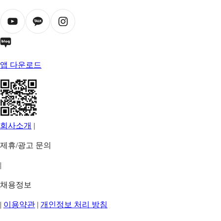
앱 다운로드
회사소개
|
제휴/광고 문의
|
채용정보
|
이용약관
|
개인정보 처리 방침