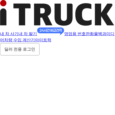
내 차 사기
내 차 팔기
영업용 번호판
화물백과
미디
어
차량 수입 계산기
아이트럭
딜러 전용 로그인