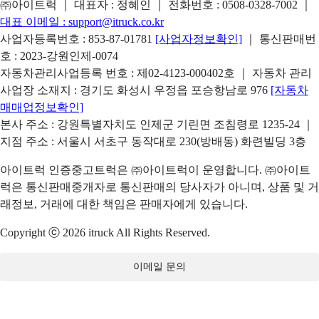
㈜아이트럭 ｜ 대표자 : 정혜인 ｜ 전화번호 :
0508-0328-7002
｜
대표 이메일 :
support@itruck.co.kr
사업자등록번호 : 853-87-01781
[사업자정보확인]
｜ 통신판매번
호 : 2023-강원인제-0074
자동차관리사업등록 번호 : 제02-4123-000402호 ｜ 자동차 관리
사업장 소재지 : 경기도 화성시 우정읍 포승항남로 976
[자동차
매매업정보확인]
본사 주소 : 강원특별자치도 인제군 기린면 조침령로 1235-24 ｜
지점 주소 : 서울시 서초구 동작대로 230(방배동) 화련빌딩 3층
아이트럭 인증중고트럭은 ㈜아이트럭이 운영합니다. ㈜아이트
럭은 통신판매중개자로 통신판매의 당사자가 아니며, 상품 및 거
래정보, 거래에 대한 책임은 판매자에게 있습니다.
Copyright ⓒ 2026 itruck All Rights Reserved.
이메일 문의