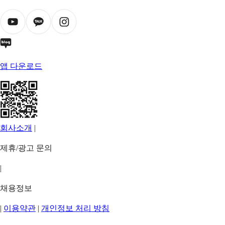
앱 다운로드
회사소개
|
제휴/광고 문의
|
채용정보
|
이용약관
|
개인정보 처리 방침