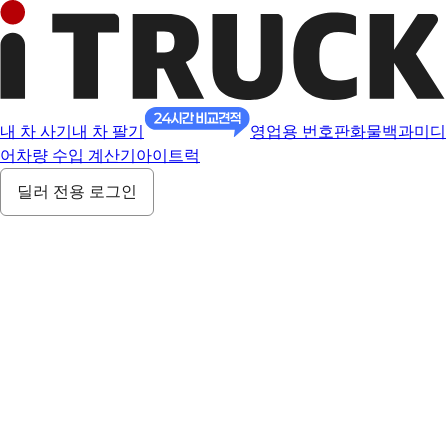
내 차 사기
내 차 팔기
영업용 번호판
화물백과
미디
어
차량 수입 계산기
아이트럭
딜러 전용 로그인