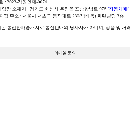
: 2023-강원인제-0074
리사업장 소재지 : 경기도 화성시 우정읍 포승항남로 976
[자동차매
 지점 주소 : 서울시 서초구 동작대로 230(방배동) 화련빌딩 3층
 통신판매중개자로 통신판매의 당사자가 아니며, 상품 및 거래
이메일 문의