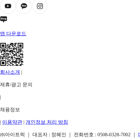
앱 다운로드
회사소개
|
제휴/광고 문의
|
채용정보
|
이용약관
|
개인정보 처리 방침
㈜아이트럭 ｜ 대표자 : 정혜인 ｜ 전화번호 :
0508-0328-7002
｜