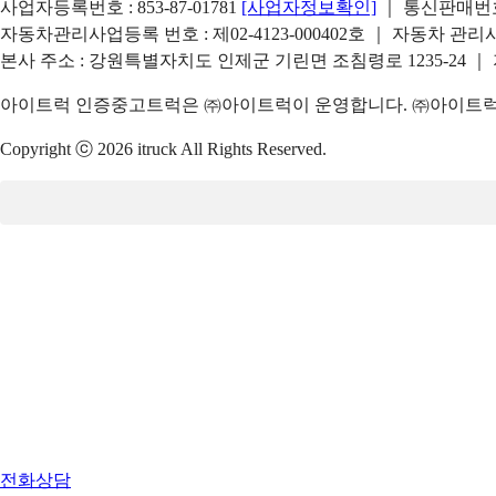
사업자등록번호 : 853-87-01781
[사업자정보확인]
｜ 통신판매번호 
자동차관리사업등록 번호 : 제02-4123-000402호 ｜ 자동차 관
본사 주소 : 강원특별자치도 인제군 기린면 조침령로 1235-24 ｜
아이트럭 인증중고트럭은 ㈜아이트럭이 운영합니다. ㈜아이트럭은
Copyright ⓒ 2026 itruck All Rights Reserved.
전화상담