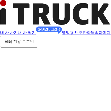
내 차 사기
내 차 팔기
영업용 번호판
화물백과
미디
딜러 전용 로그인