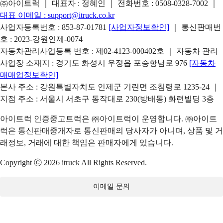
㈜아이트럭 ｜ 대표자 : 정혜인 ｜ 전화번호 :
0508-0328-7002
｜
대표 이메일 :
support@itruck.co.kr
사업자등록번호 : 853-87-01781
[사업자정보확인]
｜ 통신판매번
호 : 2023-강원인제-0074
자동차관리사업등록 번호 : 제02-4123-000402호 ｜ 자동차 관리
사업장 소재지 : 경기도 화성시 우정읍 포승항남로 976
[자동차
매매업정보확인]
본사 주소 : 강원특별자치도 인제군 기린면 조침령로 1235-24 ｜
지점 주소 : 서울시 서초구 동작대로 230(방배동) 화련빌딩 3층
아이트럭 인증중고트럭은 ㈜아이트럭이 운영합니다. ㈜아이트
럭은 통신판매중개자로 통신판매의 당사자가 아니며, 상품 및 거
래정보, 거래에 대한 책임은 판매자에게 있습니다.
Copyright ⓒ 2026 itruck All Rights Reserved.
이메일 문의