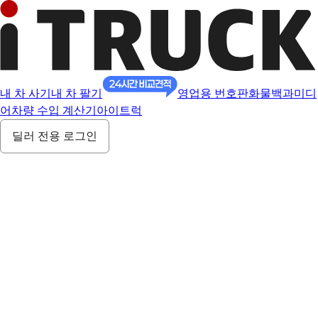
내 차 사기
내 차 팔기
영업용 번호판
화물백과
미디
어
차량 수입 계산기
아이트럭
딜러 전용 로그인