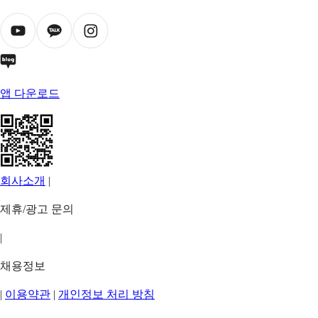
앱 다운로드
회사소개
|
제휴/광고 문의
|
채용정보
|
이용약관
|
개인정보 처리 방침