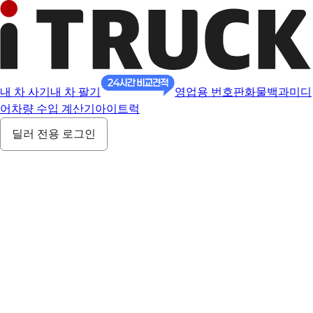
내 차 사기
내 차 팔기
영업용 번호판
화물백과
미디
어
차량 수입 계산기
아이트럭
딜러 전용 로그인