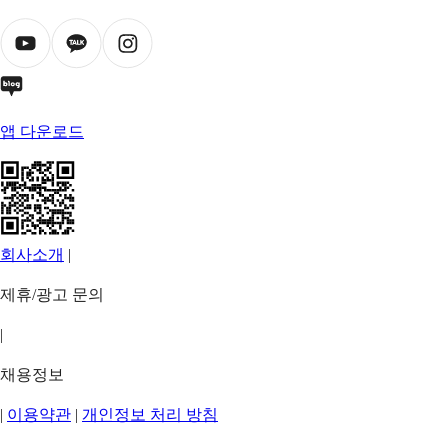
앱 다운로드
회사소개
|
제휴/광고 문의
|
채용정보
|
이용약관
|
개인정보 처리 방침