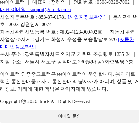
㈜아이트럭 ｜ 대표자 : 정혜인 ｜ 전화번호 :
0508-0328-7002
｜
대표 이메일 :
support@itruck.co.kr
사업자등록번호 : 853-87-01781
[사업자정보확인]
｜ 통신판매번
호 : 2023-강원인제-0074
자동차관리사업등록 번호 : 제02-4123-000402호 ｜ 자동차 관리
사업장 소재지 : 경기도 화성시 우정읍 포승항남로 976
[자동차
매매업정보확인]
본사 주소 : 강원특별자치도 인제군 기린면 조침령로 1235-24 ｜
지점 주소 : 서울시 서초구 동작대로 230(방배동) 화련빌딩 3층
아이트럭 인증중고트럭은 ㈜아이트럭이 운영합니다. ㈜아이트
럭은 통신판매중개자로 통신판매의 당사자가 아니며, 상품 및 거
래정보, 거래에 대한 책임은 판매자에게 있습니다.
Copyright ⓒ 2026 itruck All Rights Reserved.
이메일 문의