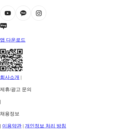
앱 다운로드
회사소개
|
제휴/광고 문의
|
채용정보
|
이용약관
|
개인정보 처리 방침