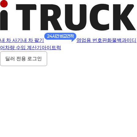
내 차 사기
내 차 팔기
영업용 번호판
화물백과
미디
어
차량 수입 계산기
아이트럭
딜러 전용 로그인