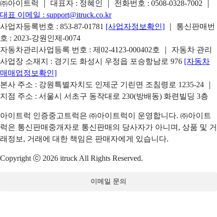
㈜아이트럭 ｜ 대표자 : 정혜인 ｜ 전화번호 :
0508-0328-7002
｜
대표 이메일 :
support@itruck.co.kr
사업자등록번호 : 853-87-01781
[사업자정보확인]
｜ 통신판매번
호 : 2023-강원인제-0074
자동차관리사업등록 번호 : 제02-4123-000402호 ｜ 자동차 관리
사업장 소재지 : 경기도 화성시 우정읍 포승항남로 976
[자동차
매매업정보확인]
본사 주소 : 강원특별자치도 인제군 기린면 조침령로 1235-24 ｜
지점 주소 : 서울시 서초구 동작대로 230(방배동) 화련빌딩 3층
아이트럭 인증중고트럭은 ㈜아이트럭이 운영합니다. ㈜아이트
럭은 통신판매중개자로 통신판매의 당사자가 아니며, 상품 및 거
래정보, 거래에 대한 책임은 판매자에게 있습니다.
Copyright ⓒ 2026 itruck All Rights Reserved.
이메일 문의