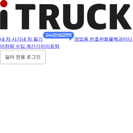
내 차 사기
내 차 팔기
영업용 번호판
화물백과
미디
어
차량 수입 계산기
아이트럭
딜러 전용 로그인