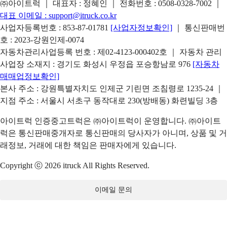
㈜아이트럭 ｜ 대표자 : 정혜인 ｜ 전화번호 :
0508-0328-7002
｜
대표 이메일 :
support@itruck.co.kr
사업자등록번호 : 853-87-01781
[사업자정보확인]
｜ 통신판매번
호 : 2023-강원인제-0074
자동차관리사업등록 번호 : 제02-4123-000402호 ｜ 자동차 관리
사업장 소재지 : 경기도 화성시 우정읍 포승항남로 976
[자동차
매매업정보확인]
본사 주소 : 강원특별자치도 인제군 기린면 조침령로 1235-24 ｜
지점 주소 : 서울시 서초구 동작대로 230(방배동) 화련빌딩 3층
아이트럭 인증중고트럭은 ㈜아이트럭이 운영합니다. ㈜아이트
럭은 통신판매중개자로 통신판매의 당사자가 아니며, 상품 및 거
래정보, 거래에 대한 책임은 판매자에게 있습니다.
Copyright ⓒ 2026 itruck All Rights Reserved.
이메일 문의