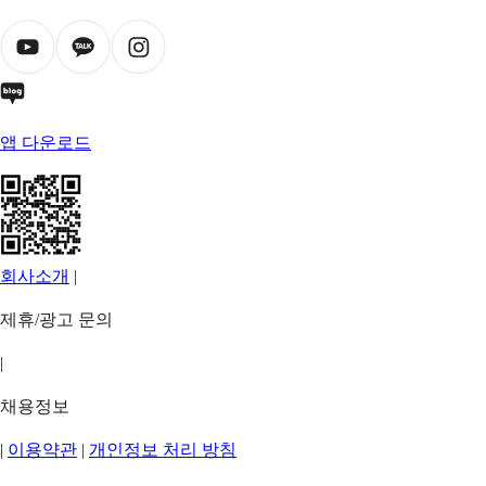
앱 다운로드
회사소개
|
제휴/광고 문의
|
채용정보
|
이용약관
|
개인정보 처리 방침