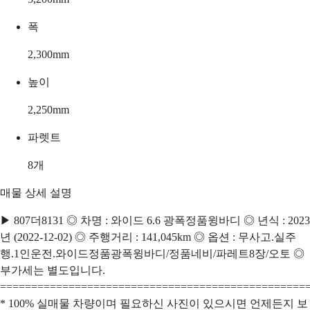
폭
2,300
mm
높이
2,250
mm
파렛트
8
개
매물 상세 설명
▶ 807더8131 ◎ 차명 : 와이드 6.6 광폭정품윙바디 ◎ 년식 : 2023
년 (2022-12-02) ◎ 주행거리 : 141,045km ◎ 옵션 : 무사고.실주
행.1인운전.와이드정품광폭윙바디/정품네비/파레트8장/오토 ◎
부가세는 별도입니다.
=================================================
* 100% 실매물 차량이며 필요하신 사진이 있으시면 언제든지 보