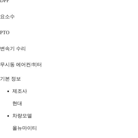
DPF
요소수
PTO
변속기 수리
무시동 에어컨/히터
기본 정보
제조사
현대
차량모델
올뉴마이티