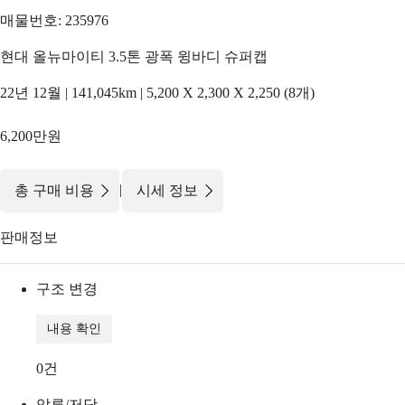
매물번호: 235976
현대 올뉴마이티 3.5톤 광폭 윙바디 슈퍼캡
22년 12월 | 141,045km | 5,200 X 2,300 X 2,250 (8개)
6,200만원
|
총 구매 비용
시세 정보
판매정보
구조 변경
내용 확인
0
건
압류/저당