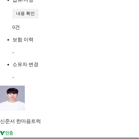
내용 확인
0
건
보험 이력
-
소유자 변경
-
신준서
한마음트럭