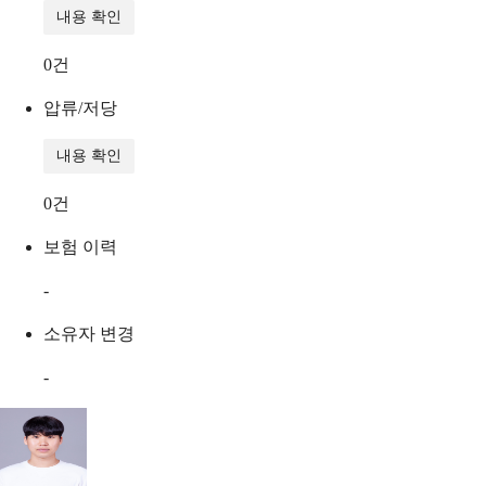
내용 확인
0
건
압류/저당
내용 확인
0
건
보험 이력
-
소유자 변경
-