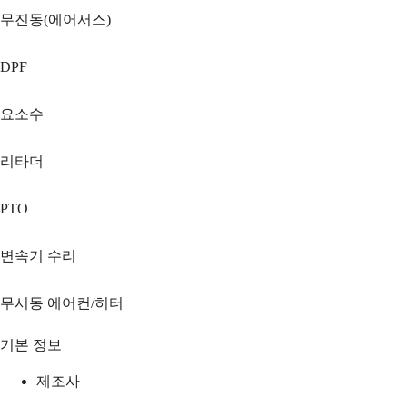
무진동(에어서스)
DPF
요소수
리타더
PTO
변속기 수리
무시동 에어컨/히터
기본 정보
제조사