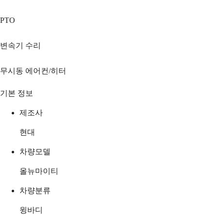
PTO
변속기 수리
무시동 에어컨/히터
기본 정보
제조사
현대
차량모델
올뉴마이티
차량분류
윙바디