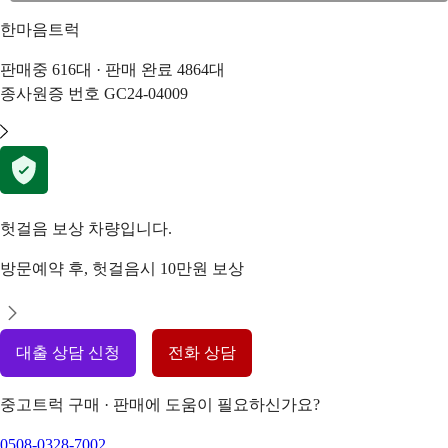
한마음트럭
판매중
616
대 · 판매 완료
4864
대
종사원증 번호
GC24-04009
헛걸음 보상 차량입니다.
방문예약 후, 헛걸음시 10만원 보상
대출 상담 신청
전화 상담
중고트럭 구매 · 판매에 도움이 필요하신가요?
0508-0328-7002