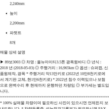
2,240
mm
높이
2,200
mm
파렛트
8
개
매물 상세 설명
▶ 89보3003 ◎ 차명 : 올뉴마이티3.5톤 광폭윙바디 ◎ 년식 :
2018 년 (2018-05-03) ◎ 주행거리 : 16,965km ◎ 옵션 : 슈퍼캡, 신
품윙제작, 광폭 * 주행거리 약13만키로 (2022년 10만8천키로에
서 계기판 교체, 현1만6천키로) * 2022년 침수 이력있으나 보험
으로 완벽수리 후 현재까지 운행하던 차량임 ◎ 부가세는 별도입
니다.
=================================================
* 100% 실매물 차량이며 필요하신 사진이 있으시면 언제든지 보
내드립니다. * 차량등록증, 성능점검기록부가 필요하시면 FAX