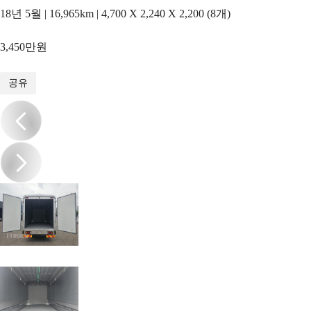
18년 5월 | 16,965km | 4,700 X 2,240 X 2,200 (8개)
3,450만원
1
/
15
공유