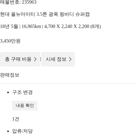
매물번호: 235963
현대 올뉴마이티 3.5톤 광폭 윙바디 슈퍼캡
18년 5월 | 16,965km | 4,700 X 2,240 X 2,200 (8개)
3,450만원
|
총 구매 비용
시세 정보
판매정보
구조 변경
내용 확인
1
건
압류/저당