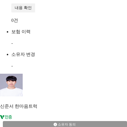
내용 확인
0
건
보험 이력
-
소유자 변경
-
신준서
한마음트럭
소유자 동의