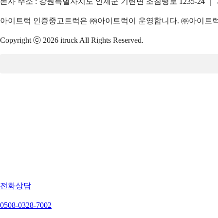
본사 주소 : 강원특별자치도 인제군 기린면 조침령로 1235-24 ｜
아이트럭 인증중고트럭은 ㈜아이트럭이 운영합니다. ㈜아이트럭은
Copyright ⓒ 2026 itruck All Rights Reserved.
전화상담
0508-0328-7002