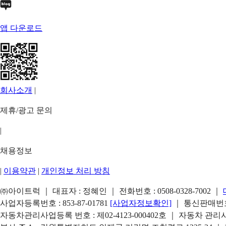
앱 다운로드
회사소개
|
제휴/광고 문의
|
채용정보
|
이용약관
|
개인정보 처리 방침
㈜아이트럭 ｜ 대표자 : 정혜인 ｜ 전화번호 :
0508-0328-7002
｜
사업자등록번호 : 853-87-01781
[사업자정보확인]
｜ 통신판매번호 
자동차관리사업등록 번호 : 제02-4123-000402호 ｜ 자동차 관