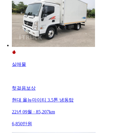
실매물
헛걸음보상
현대 올뉴마이티 3.5톤 냉동탑
22년 09월 · 85,207km
6,850만원