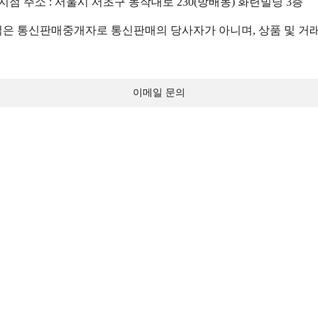
 지점 주소 : 서울시 서초구 동작대로 230(방배동) 화련빌딩 3층
 통신판매중개자로 통신판매의 당사자가 아니며, 상품 및 거래
이메일 문의