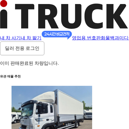
내 차 사기
내 차 팔기
영업용 번호판
화물백과
미디
딜러 전용 로그인
이미 판매완료된 차량입니다.
유관 매물 추천