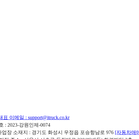
대표 이메일 :
support@itruck.co.kr
: 2023-강원인제-0074
리사업장 소재지 : 경기도 화성시 우정읍 포승항남로 976
[자동차매