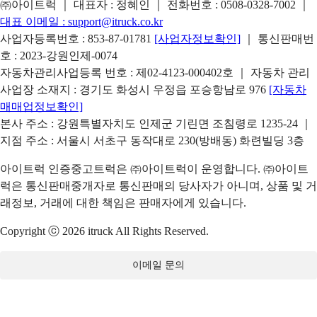
㈜아이트럭 ｜ 대표자 : 정혜인 ｜ 전화번호 :
0508-0328-7002
｜
대표 이메일 :
support@itruck.co.kr
사업자등록번호 : 853-87-01781
[사업자정보확인]
｜ 통신판매번
호 : 2023-강원인제-0074
자동차관리사업등록 번호 : 제02-4123-000402호 ｜ 자동차 관리
사업장 소재지 : 경기도 화성시 우정읍 포승항남로 976
[자동차
매매업정보확인]
본사 주소 : 강원특별자치도 인제군 기린면 조침령로 1235-24 ｜
지점 주소 : 서울시 서초구 동작대로 230(방배동) 화련빌딩 3층
아이트럭 인증중고트럭은 ㈜아이트럭이 운영합니다. ㈜아이트
럭은 통신판매중개자로 통신판매의 당사자가 아니며, 상품 및 거
래정보, 거래에 대한 책임은 판매자에게 있습니다.
Copyright ⓒ 2026 itruck All Rights Reserved.
이메일 문의