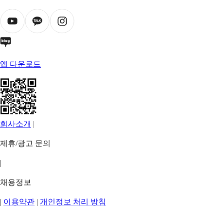
앱 다운로드
회사소개
|
제휴/광고 문의
|
채용정보
|
이용약관
|
개인정보 처리 방침