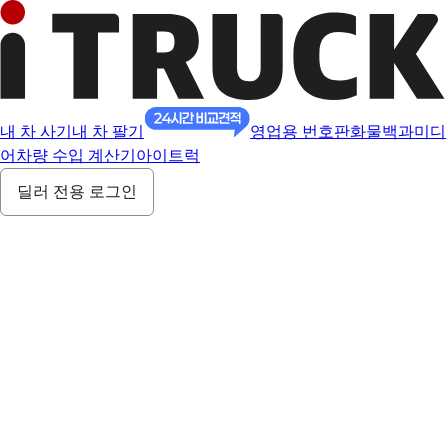
내 차 사기
내 차 팔기
영업용 번호판
화물백과
미디
어
차량 수입 계산기
아이트럭
딜러 전용 로그인