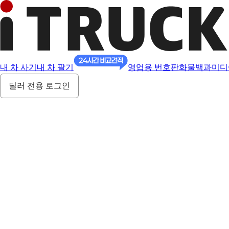
내 차 사기
내 차 팔기
영업용 번호판
화물백과
미디
딜러 전용 로그인