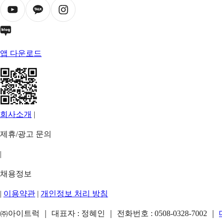
앱 다운로드
회사소개
|
제휴/광고 문의
|
채용정보
|
이용약관
|
개인정보 처리 방침
㈜아이트럭 ｜ 대표자 : 정혜인 ｜ 전화번호 :
0508-0328-7002
｜