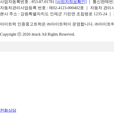
사업자등록번호 : 853-87-01781
[사업자정보확인]
｜ 통신판매번호 
자동차관리사업등록 번호 : 제02-4123-000402호 ｜ 자동차 관
본사 주소 : 강원특별자치도 인제군 기린면 조침령로 1235-24 ｜
아이트럭 인증중고트럭은 ㈜아이트럭이 운영합니다. ㈜아이트럭은
Copyright ⓒ 2026 itruck All Rights Reserved.
전화상담