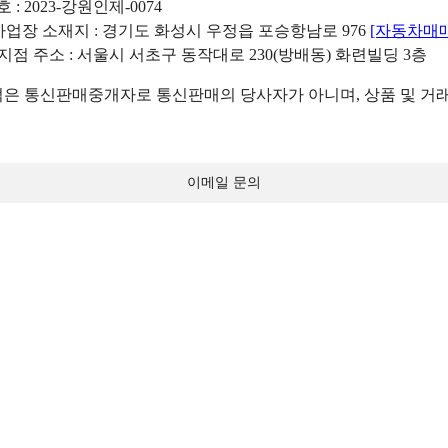
: 2023-강원인제-0074
리사업장 소재지 : 경기도 화성시 우정읍 포승항남로 976
[자동차매
 지점 주소 : 서울시 서초구 동작대로 230(방배동) 화련빌딩 3층
 통신판매중개자로 통신판매의 당사자가 아니며, 상품 및 거래
이메일 문의