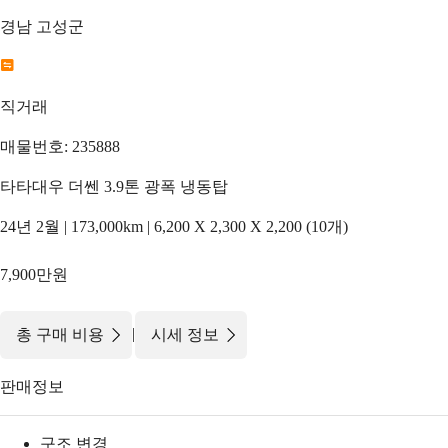
경남 고성군
직거래
매물번호: 235888
타타대우 더쎈 3.9톤 광폭 냉동탑
24년 2월 | 173,000km | 6,200 X 2,300 X 2,200 (10개)
7,900만원
|
총 구매 비용
시세 정보
판매정보
구조 변경