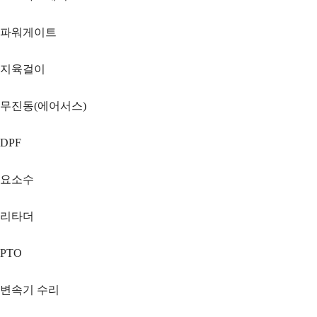
파워게이트
지육걸이
무진동(에어서스)
DPF
요소수
리타더
PTO
변속기 수리