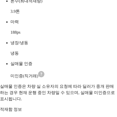
톤수(최대적재량)
3.9
톤
마력
188
ps
냉장/냉동
냉동
실매물 인증
미인증(직거래)
실매물 인증은 차량 실 소유자의 요청에 따라 딜러가 중개 판매
하는 경우 현재 운행 중인 차량일 수 있으며, 실매물 미인증으로
표시됩니다.
적재함 정보