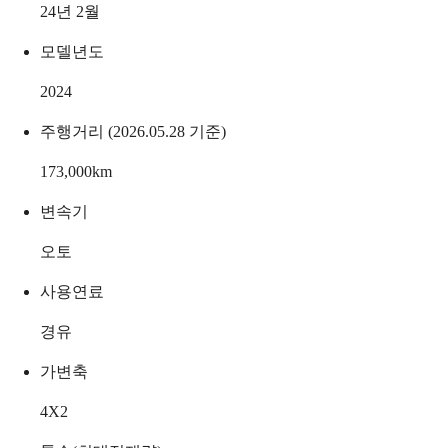
24년 2월
모델년도
2024
주행거리 (2026.05.28 기준)
173,000
km
변속기
오토
사용연료
경유
가변축
4X2