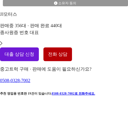
소유자 동의
JJ모터스
판매중
356
대 · 판매 완료
440
대
종사원증 번호
대표
대출 상담 신청
전화 상담
중고트럭 구매 · 판매에 도움이 필요하신가요?
0508-0328-7002
추천 영업용 번호판
19
건이 있습니다.
0508-0328-7002
로 전화주세요.