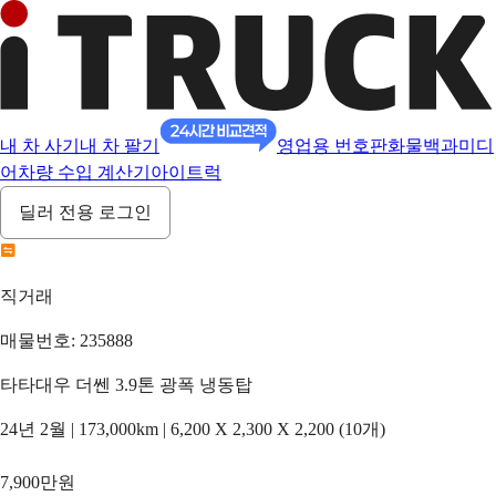
내 차 사기
내 차 팔기
영업용 번호판
화물백과
미디
어
차량 수입 계산기
아이트럭
딜러 전용 로그인
직거래
매물번호: 235888
타타대우 더쎈 3.9톤 광폭 냉동탑
24년 2월 | 173,000km | 6,200 X 2,300 X 2,200 (10개)
7,900만원