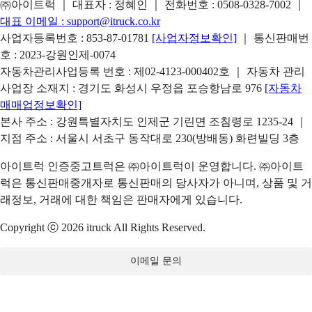
㈜아이트럭 ｜ 대표자 : 정혜인 ｜ 전화번호 :
0508-0328-7002
｜
대표 이메일 :
support@itruck.co.kr
사업자등록번호 : 853-87-01781
[사업자정보확인]
｜ 통신판매번
호 : 2023-강원인제-0074
자동차관리사업등록 번호 : 제02-4123-000402호 ｜ 자동차 관리
사업장 소재지 : 경기도 화성시 우정읍 포승항남로 976
[자동차
매매업정보확인]
본사 주소 : 강원특별자치도 인제군 기린면 조침령로 1235-24 ｜
지점 주소 : 서울시 서초구 동작대로 230(방배동) 화련빌딩 3층
아이트럭 인증중고트럭은 ㈜아이트럭이 운영합니다. ㈜아이트
럭은 통신판매중개자로 통신판매의 당사자가 아니며, 상품 및 거
래정보, 거래에 대한 책임은 판매자에게 있습니다.
Copyright ⓒ 2026 itruck All Rights Reserved.
이메일 문의