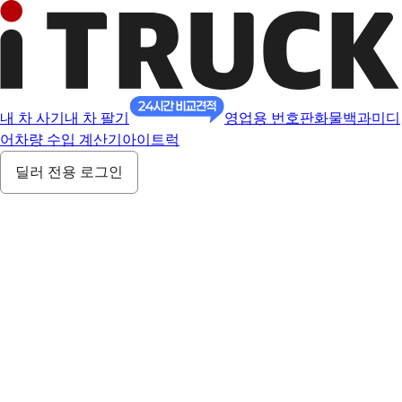
내 차 사기
내 차 팔기
영업용 번호판
화물백과
미디
어
차량 수입 계산기
아이트럭
딜러 전용 로그인