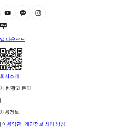
앱 다운로드
회사소개
|
제휴/광고 문의
|
채용정보
|
이용약관
|
개인정보 처리 방침