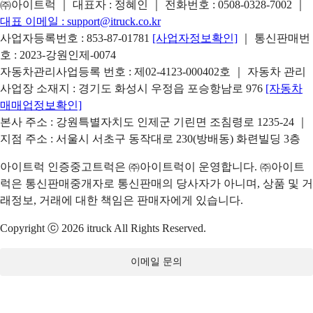
㈜아이트럭 ｜ 대표자 : 정혜인 ｜ 전화번호 :
0508-0328-7002
｜
대표 이메일 :
support@itruck.co.kr
사업자등록번호 : 853-87-01781
[사업자정보확인]
｜ 통신판매번
호 : 2023-강원인제-0074
자동차관리사업등록 번호 : 제02-4123-000402호 ｜ 자동차 관리
사업장 소재지 : 경기도 화성시 우정읍 포승항남로 976
[자동차
매매업정보확인]
본사 주소 : 강원특별자치도 인제군 기린면 조침령로 1235-24 ｜
지점 주소 : 서울시 서초구 동작대로 230(방배동) 화련빌딩 3층
아이트럭 인증중고트럭은 ㈜아이트럭이 운영합니다. ㈜아이트
럭은 통신판매중개자로 통신판매의 당사자가 아니며, 상품 및 거
래정보, 거래에 대한 책임은 판매자에게 있습니다.
Copyright ⓒ 2026 itruck All Rights Reserved.
이메일 문의