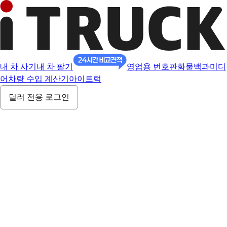
내 차 사기
내 차 팔기
영업용 번호판
화물백과
미디
어
차량 수입 계산기
아이트럭
딜러 전용 로그인