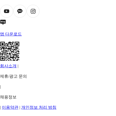
앱 다운로드
회사소개
|
제휴/광고 문의
|
채용정보
|
이용약관
|
개인정보 처리 방침