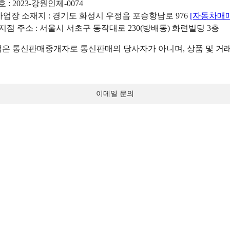
: 2023-강원인제-0074
리사업장 소재지 : 경기도 화성시 우정읍 포승항남로 976
[자동차매
 지점 주소 : 서울시 서초구 동작대로 230(방배동) 화련빌딩 3층
 통신판매중개자로 통신판매의 당사자가 아니며, 상품 및 거래
이메일 문의