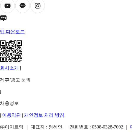
앱 다운로드
회사소개
|
제휴/광고 문의
|
채용정보
|
이용약관
|
개인정보 처리 방침
㈜아이트럭 ｜ 대표자 : 정혜인 ｜ 전화번호 :
0508-0328-7002
｜