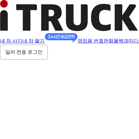
내 차 사기
내 차 팔기
영업용 번호판
화물백과
미디
딜러 전용 로그인