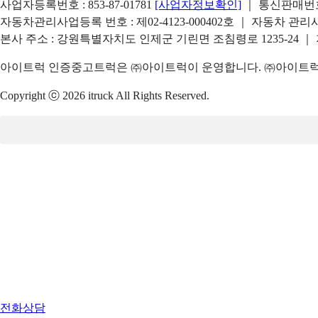
사업자등록번호 : 853-87-01781
[사업자정보확인]
｜ 통신판매번호 
자동차관리사업등록 번호 : 제02-4123-000402호 ｜ 자동차 관
본사 주소 : 강원특별자치도 인제군 기린면 조침령로 1235-24 ｜
아이트럭 인증중고트럭은 ㈜아이트럭이 운영합니다. ㈜아이트럭은
Copyright ⓒ 2026 itruck All Rights Reserved.
전화상담