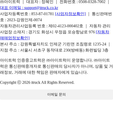
㈜아이트럭 ｜ 대표자 : 정혜인 ｜ 전화번호 :
0508-0328-7002
｜
대표 이메일 :
support@itruck.co.kr
사업자등록번호 : 853-87-01781
[사업자정보확인]
｜ 통신판매번
호 : 2023-강원인제-0074
자동차관리사업등록 번호 : 제02-4123-000402호 ｜ 자동차 관리
사업장 소재지 : 경기도 화성시 우정읍 포승항남로 976
[자동차
매매업정보확인]
본사 주소 : 강원특별자치도 인제군 기린면 조침령로 1235-24 ｜
지점 주소 : 서울시 서초구 동작대로 230(방배동) 화련빌딩 3층
아이트럭 인증중고트럭은 ㈜아이트럭이 운영합니다. ㈜아이트
럭은 통신판매중개자로 통신판매의 당사자가 아니며, 상품 및 거
래정보, 거래에 대한 책임은 판매자에게 있습니다.
Copyright ⓒ 2026 itruck All Rights Reserved.
이메일 문의