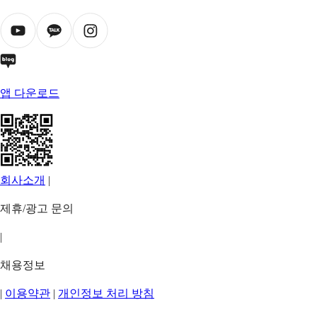
앱 다운로드
회사소개
|
제휴/광고 문의
|
채용정보
|
이용약관
|
개인정보 처리 방침