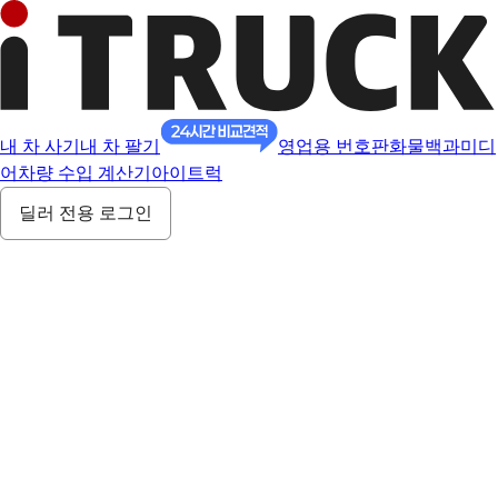
내 차 사기
내 차 팔기
영업용 번호판
화물백과
미디
어
차량 수입 계산기
아이트럭
딜러 전용 로그인