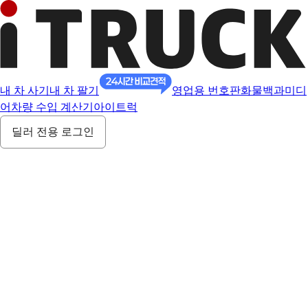
내 차 사기
내 차 팔기
영업용 번호판
화물백과
미디
어
차량 수입 계산기
아이트럭
딜러 전용 로그인