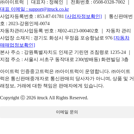
㈜아이트럭 ｜ 대표자 : 정혜인 ｜ 전화번호 :
0508-0328-7002
｜
대표 이메일 :
support@itruck.co.kr
사업자등록번호 : 853-87-01781
[사업자정보확인]
｜ 통신판매번
호 : 2023-강원인제-0074
자동차관리사업등록 번호 : 제02-4123-000402호 ｜ 자동차 관리
사업장 소재지 : 경기도 화성시 우정읍 포승항남로 976
[자동차
매매업정보확인]
본사 주소 : 강원특별자치도 인제군 기린면 조침령로 1235-24 ｜
지점 주소 : 서울시 서초구 동작대로 230(방배동) 화련빌딩 3층
아이트럭 인증중고트럭은 ㈜아이트럭이 운영합니다. ㈜아이트
럭은 통신판매중개자로 통신판매의 당사자가 아니며, 상품 및 거
래정보, 거래에 대한 책임은 판매자에게 있습니다.
Copyright ⓒ 2026 itruck All Rights Reserved.
이메일 문의