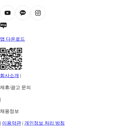
앱 다운로드
회사소개
|
제휴/광고 문의
|
채용정보
|
이용약관
|
개인정보 처리 방침