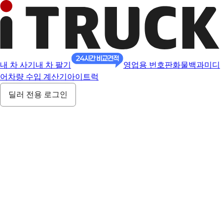
내 차 사기
내 차 팔기
영업용 번호판
화물백과
미디
어
차량 수입 계산기
아이트럭
딜러 전용 로그인