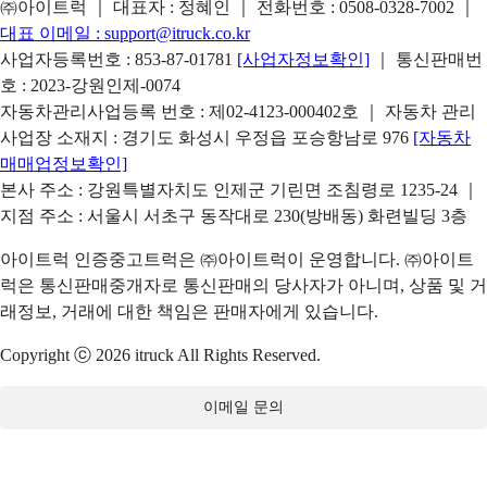
㈜아이트럭 ｜ 대표자 : 정혜인 ｜ 전화번호 :
0508-0328-7002
｜
대표 이메일 :
support@itruck.co.kr
사업자등록번호 : 853-87-01781
[사업자정보확인]
｜ 통신판매번
호 : 2023-강원인제-0074
자동차관리사업등록 번호 : 제02-4123-000402호 ｜ 자동차 관리
사업장 소재지 : 경기도 화성시 우정읍 포승항남로 976
[자동차
매매업정보확인]
본사 주소 : 강원특별자치도 인제군 기린면 조침령로 1235-24 ｜
지점 주소 : 서울시 서초구 동작대로 230(방배동) 화련빌딩 3층
아이트럭 인증중고트럭은 ㈜아이트럭이 운영합니다. ㈜아이트
럭은 통신판매중개자로 통신판매의 당사자가 아니며, 상품 및 거
래정보, 거래에 대한 책임은 판매자에게 있습니다.
Copyright ⓒ 2026 itruck All Rights Reserved.
이메일 문의