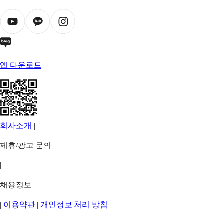
앱 다운로드
회사소개
|
제휴/광고 문의
|
채용정보
|
이용약관
|
개인정보 처리 방침