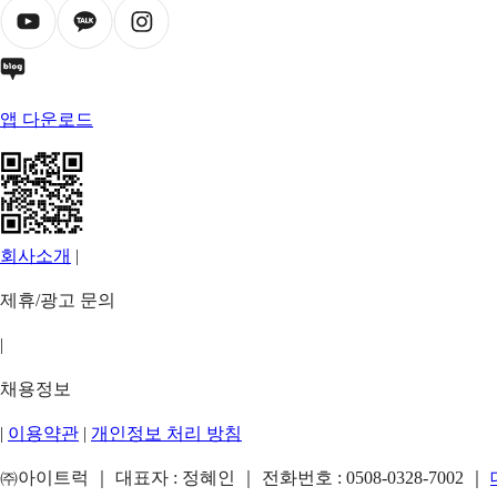
앱 다운로드
회사소개
|
제휴/광고 문의
|
채용정보
|
이용약관
|
개인정보 처리 방침
㈜아이트럭 ｜ 대표자 : 정혜인 ｜ 전화번호 :
0508-0328-7002
｜