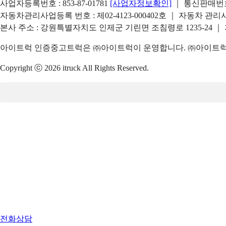
사업자등록번호 : 853-87-01781
[사업자정보확인]
｜ 통신판매번호 
자동차관리사업등록 번호 : 제02-4123-000402호 ｜ 자동차 관
본사 주소 : 강원특별자치도 인제군 기린면 조침령로 1235-24 ｜
아이트럭 인증중고트럭은 ㈜아이트럭이 운영합니다. ㈜아이트럭은
Copyright ⓒ 2026 itruck All Rights Reserved.
전화상담