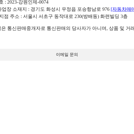
: 2023-강원인제-0074
리사업장 소재지 : 경기도 화성시 우정읍 포승항남로 976
[자동차매
 지점 주소 : 서울시 서초구 동작대로 230(방배동) 화련빌딩 3층
 통신판매중개자로 통신판매의 당사자가 아니며, 상품 및 거래
이메일 문의