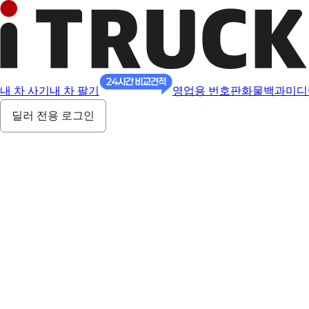
내 차 사기
내 차 팔기
영업용 번호판
화물백과
미디
딜러 전용 로그인