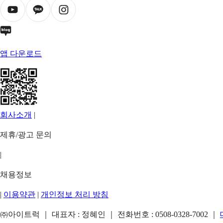
앱 다운로드
회사소개
|
제휴/광고 문의
|
채용정보
|
이용약관
|
개인정보 처리 방침
㈜아이트럭 ｜ 대표자 : 정혜인 ｜ 전화번호 :
0508-0328-7002
｜