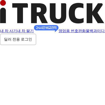
내 차 사기
내 차 팔기
영업용 번호판
화물백과
미디
딜러 전용 로그인