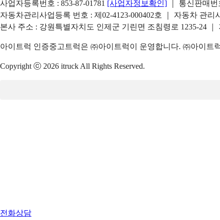
사업자등록번호 : 853-87-01781
[사업자정보확인]
｜ 통신판매번호 
자동차관리사업등록 번호 : 제02-4123-000402호 ｜ 자동차 관
본사 주소 : 강원특별자치도 인제군 기린면 조침령로 1235-24 ｜
아이트럭 인증중고트럭은 ㈜아이트럭이 운영합니다. ㈜아이트럭은
Copyright ⓒ 2026 itruck All Rights Reserved.
전화상담