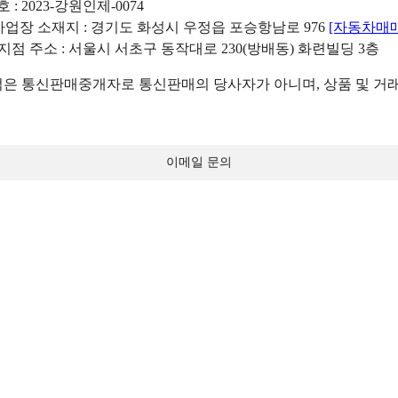
: 2023-강원인제-0074
리사업장 소재지 : 경기도 화성시 우정읍 포승항남로 976
[자동차매
 지점 주소 : 서울시 서초구 동작대로 230(방배동) 화련빌딩 3층
 통신판매중개자로 통신판매의 당사자가 아니며, 상품 및 거래
이메일 문의