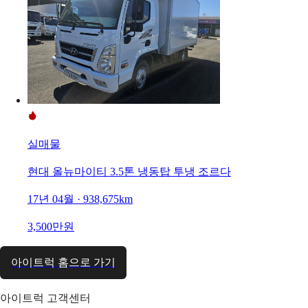
실매물
현대 올뉴마이티 3.5톤 냉동탑 투냉 조르다
17년 04월 · 938,675km
3,500만원
아이트럭 홈으로 가기
아이트럭 고객센터