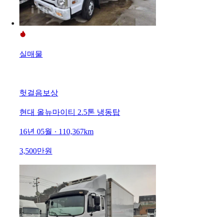
실매물
헛걸음보상
현대 올뉴마이티 2.5톤 냉동탑
16년 05월 · 110,367km
3,500만원