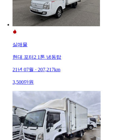
실매물
현대 포터2 1톤 냉동탑
21년 07월 · 207,217km
3,500만원