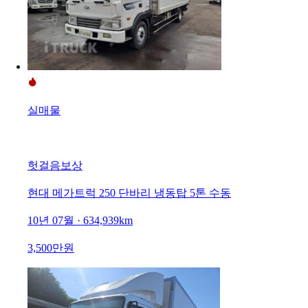
실매물
헛걸음보상
현대 메가트럭 250 단바리 냉동탑 5톤 수동
10년 07월 · 634,939km
3,500만원