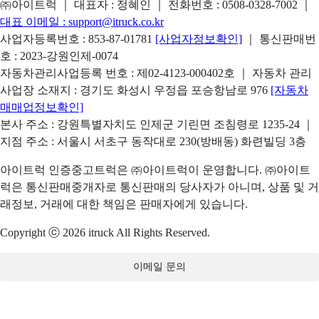
㈜아이트럭 ｜ 대표자 : 정혜인 ｜ 전화번호 :
0508-0328-7002
｜
대표 이메일 :
support@itruck.co.kr
사업자등록번호 : 853-87-01781
[사업자정보확인]
｜ 통신판매번
호 : 2023-강원인제-0074
자동차관리사업등록 번호 : 제02-4123-000402호 ｜ 자동차 관리
사업장 소재지 : 경기도 화성시 우정읍 포승항남로 976
[자동차
매매업정보확인]
본사 주소 : 강원특별자치도 인제군 기린면 조침령로 1235-24 ｜
지점 주소 : 서울시 서초구 동작대로 230(방배동) 화련빌딩 3층
아이트럭 인증중고트럭은 ㈜아이트럭이 운영합니다. ㈜아이트
럭은 통신판매중개자로 통신판매의 당사자가 아니며, 상품 및 거
래정보, 거래에 대한 책임은 판매자에게 있습니다.
Copyright ⓒ 2026 itruck All Rights Reserved.
이메일 문의