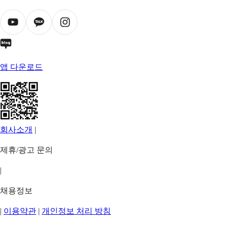
앱 다운로드
회사소개
|
제휴/광고 문의
|
채용정보
|
이용약관
|
개인정보 처리 방침