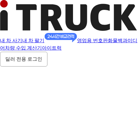
내 차 사기
내 차 팔기
영업용 번호판
화물백과
미디
어
차량 수입 계산기
아이트럭
딜러 전용 로그인