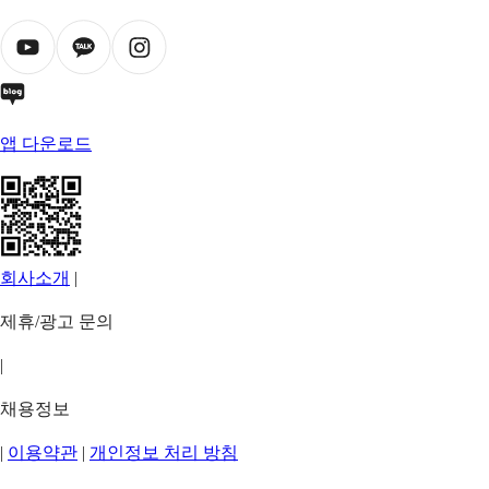
앱 다운로드
회사소개
|
제휴/광고 문의
|
채용정보
|
이용약관
|
개인정보 처리 방침