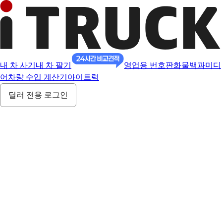
내 차 사기
내 차 팔기
영업용 번호판
화물백과
미디
어
차량 수입 계산기
아이트럭
딜러 전용 로그인