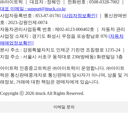
㈜아이트럭 ｜ 대표자 : 정혜인 ｜ 전화번호 :
0508-0328-7002
｜
대표 이메일 :
support@itruck.co.kr
사업자등록번호 : 853-87-01781
[사업자정보확인]
｜ 통신판매번
호 : 2023-강원인제-0074
자동차관리사업등록 번호 : 제02-4123-000402호 ｜ 자동차 관리
사업장 소재지 : 경기도 화성시 우정읍 포승항남로 976
[자동차
매매업정보확인]
본사 주소 : 강원특별자치도 인제군 기린면 조침령로 1235-24 ｜
지점 주소 : 서울시 서초구 동작대로 230(방배동) 화련빌딩 3층
아이트럭 인증중고트럭은 ㈜아이트럭이 운영합니다. ㈜아이트
럭은 통신판매중개자로 통신판매의 당사자가 아니며, 상품 및 거
래정보, 거래에 대한 책임은 판매자에게 있습니다.
Copyright ⓒ 2026 itruck All Rights Reserved.
이메일 문의