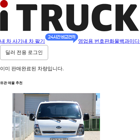
내 차 사기
내 차 팔기
영업용 번호판
화물백과
미디
딜러 전용 로그인
이미 판매완료된 차량입니다.
유관 매물 추천