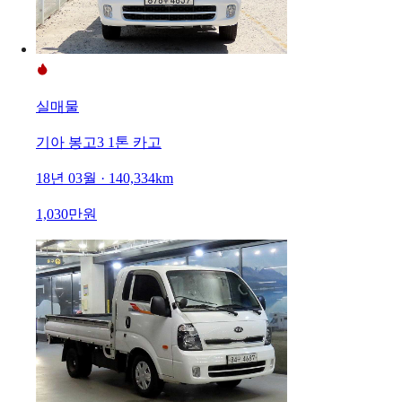
실매물
기아 봉고3 1톤 카고
18년 03월 · 140,334km
1,030만원