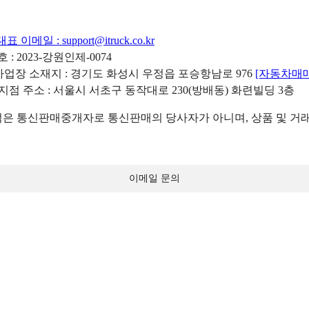
대표 이메일 :
support@itruck.co.kr
: 2023-강원인제-0074
리사업장 소재지 : 경기도 화성시 우정읍 포승항남로 976
[자동차매
 지점 주소 : 서울시 서초구 동작대로 230(방배동) 화련빌딩 3층
 통신판매중개자로 통신판매의 당사자가 아니며, 상품 및 거래
이메일 문의