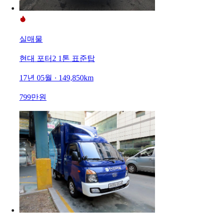
실매물
현대 포터2 1톤 표준탑
17년 05월 · 149,850km
799만원