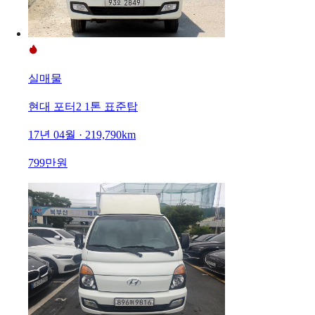
실매물
현대 포터2 1톤 표준탑
17년 04월 · 219,790km
799만원