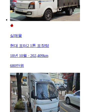
실매물
현대 포터2 1톤 포장탑
18년 10월 · 202,409km
680만원