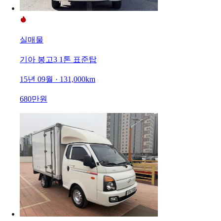
실매물
기아 봉고3 1톤 표준탑
15년 09월 · 131,000km
680만원