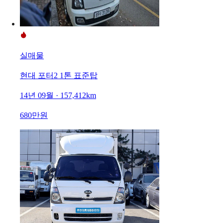
실매물
현대 포터2 1톤 표준탑
14년 09월 · 157,412km
680만원