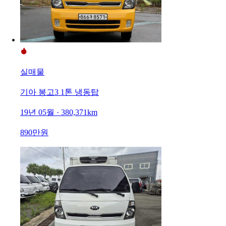
실매물
기아 봉고3 1톤 냉동탑
19년 05월 · 380,371km
890만원