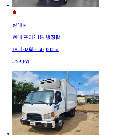
실매물
현대 포터2 1톤 냉장탑
18년 02월 · 247,000km
890만원