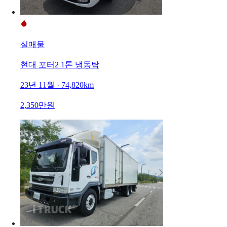
실매물
현대 포터2 1톤 냉동탑
23년 11월 · 74,820km
2,350만원