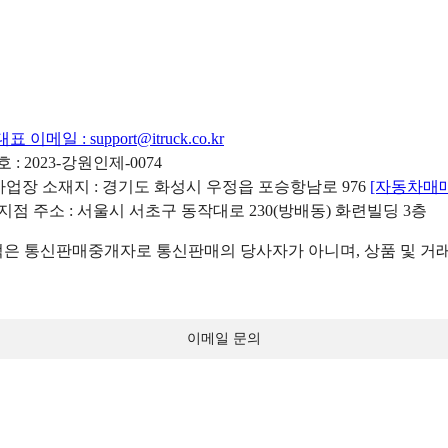
대표 이메일 :
support@itruck.co.kr
: 2023-강원인제-0074
리사업장 소재지 : 경기도 화성시 우정읍 포승항남로 976
[자동차매
 지점 주소 : 서울시 서초구 동작대로 230(방배동) 화련빌딩 3층
 통신판매중개자로 통신판매의 당사자가 아니며, 상품 및 거래
이메일 문의