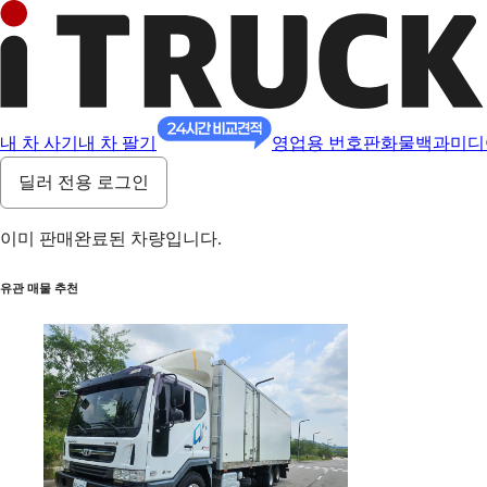
내 차 사기
내 차 팔기
영업용 번호판
화물백과
미디
딜러 전용 로그인
이미 판매완료된 차량입니다.
유관 매물 추천