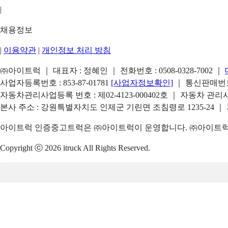
|
채용정보
|
이용약관
|
개인정보 처리 방침
㈜아이트럭 ｜ 대표자 : 정혜인 ｜ 전화번호 :
0508-0328-7002
｜
사업자등록번호 : 853-87-01781
[사업자정보확인]
｜ 통신판매번호 
자동차관리사업등록 번호 : 제02-4123-000402호 ｜ 자동차 관
본사 주소 : 강원특별자치도 인제군 기린면 조침령로 1235-24 ｜
아이트럭 인증중고트럭은 ㈜아이트럭이 운영합니다. ㈜아이트럭은
Copyright ⓒ 2026 itruck All Rights Reserved.