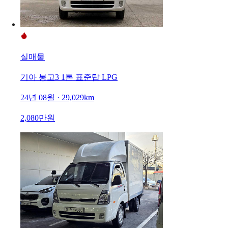
실매물
기아 봉고3 1톤 표준탑 LPG
24년 08월 · 29,029km
2,080만원