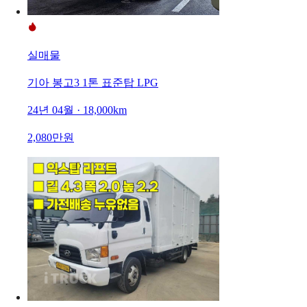
실매물
기아 봉고3 1톤 표준탑 LPG
24년 04월 · 18,000km
2,080만원