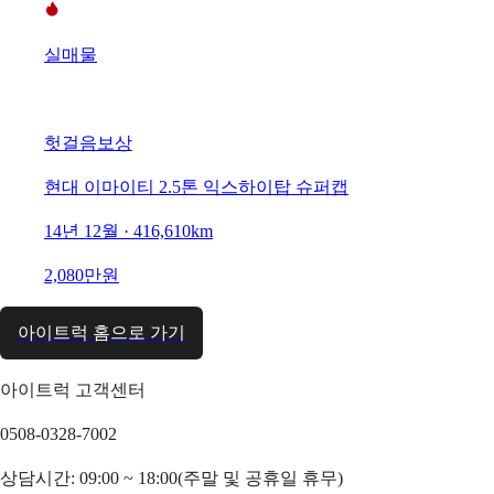
실매물
헛걸음보상
현대 이마이티 2.5톤 익스하이탑 슈퍼캡
14년 12월 · 416,610km
2,080만원
아이트럭 홈으로 가기
아이트럭 고객센터
0508-0328-7002
상담시간: 09:00 ~ 18:00(주말 및 공휴일 휴무)