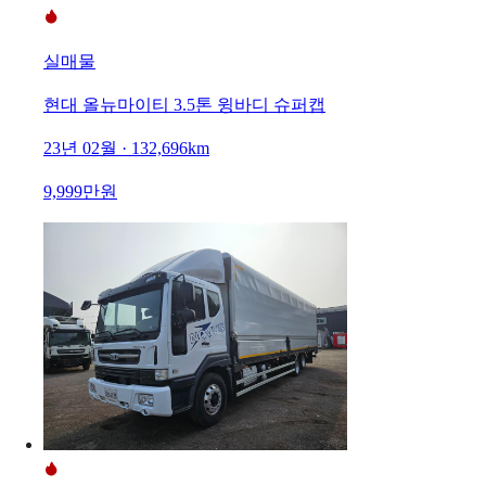
실매물
현대 올뉴마이티 3.5톤 윙바디 슈퍼캡
23년 02월 · 132,696km
9,999만원