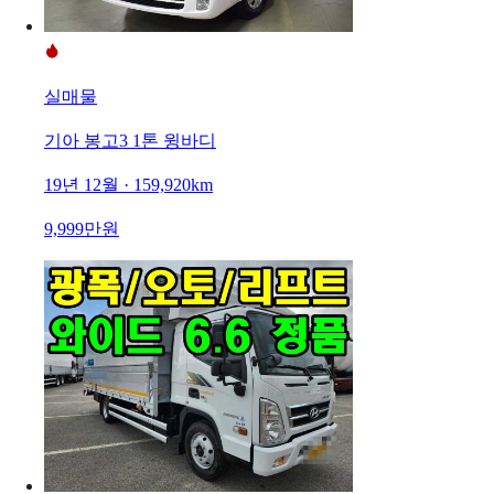
실매물
기아 봉고3 1톤 윙바디
19년 12월 · 159,920km
9,999만원