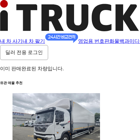
내 차 사기
내 차 팔기
영업용 번호판
화물백과
미디
딜러 전용 로그인
이미 판매완료된 차량입니다.
유관 매물 추천