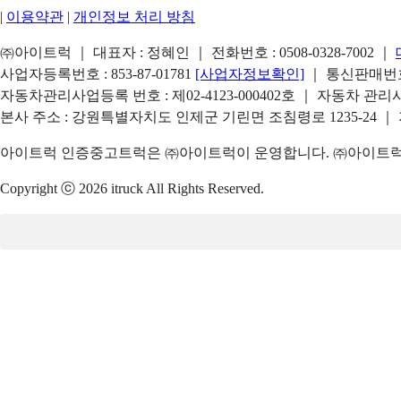
|
이용약관
|
개인정보 처리 방침
㈜아이트럭 ｜ 대표자 : 정혜인 ｜ 전화번호 :
0508-0328-7002
｜
사업자등록번호 : 853-87-01781
[사업자정보확인]
｜ 통신판매번호 
자동차관리사업등록 번호 : 제02-4123-000402호 ｜ 자동차 관
본사 주소 : 강원특별자치도 인제군 기린면 조침령로 1235-24 ｜
아이트럭 인증중고트럭은 ㈜아이트럭이 운영합니다. ㈜아이트럭은
Copyright ⓒ 2026 itruck All Rights Reserved.