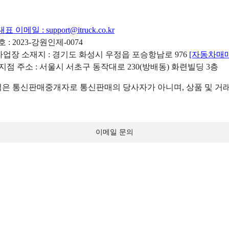
대표 이메일 :
support@itruck.co.kr
: 2023-강원인제-0074
리사업장 소재지 : 경기도 화성시 우정읍 포승항남로 976
[자동차매
 지점 주소 : 서울시 서초구 동작대로 230(방배동) 화련빌딩 3층
 통신판매중개자로 통신판매의 당사자가 아니며, 상품 및 거래
이메일 문의